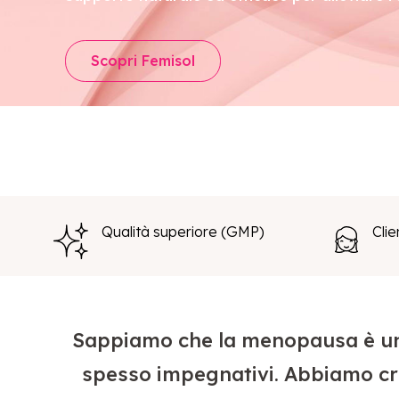
Scopri Femisol
Qualità superiore (GMP)
Clie
Sappiamo che la menopausa è un 
spesso impegnativi. Abbiamo cre