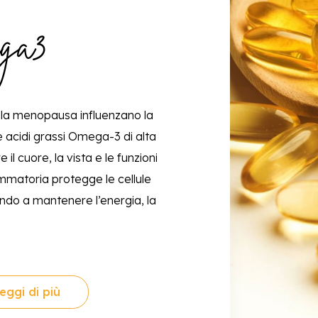
ga3
 la menopausa influenzano la
e acidi grassi Omega-3 di alta
il cuore, la vista e le funzioni
ammatoria protegge le cellule
endo a mantenere l’energia, la
eggi di più