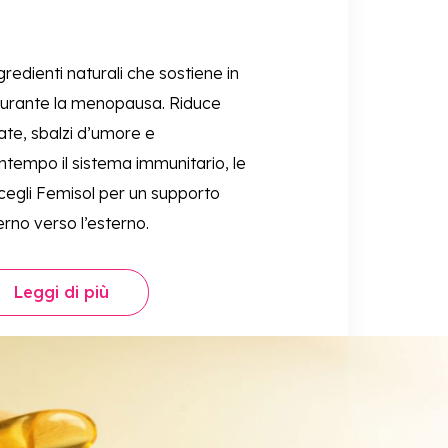
redienti naturali che sostiene in
durante la menopausa. Riduce
ate, sbalzi d’umore e
ntempo il sistema immunitario, le
cegli Femisol per un supporto
erno verso l’esterno.
Leggi di più