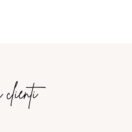
 clienti