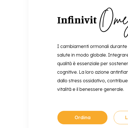
Ome
Infinivit
I cambiamenti ormonali durante
salute in modo globale. Integrar
qualità è essenziale per sostenere 
cognitive. La loro azione antinfi
dallo stress ossidativo, contribu
vitalità e il benessere generale.
Ordina
L