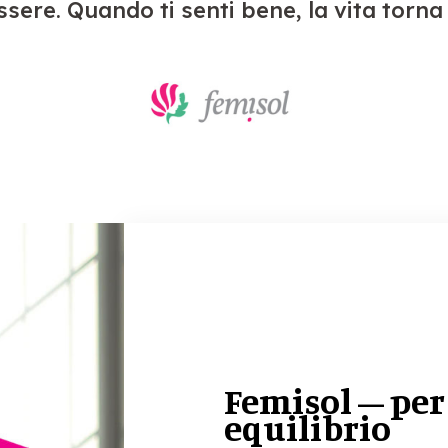
ssere. Quando ti senti bene, la vita torn
Femisol – per 
equilibrio