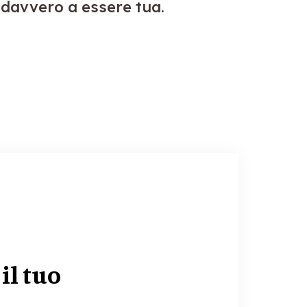
a davvero a essere tua.
il tuo