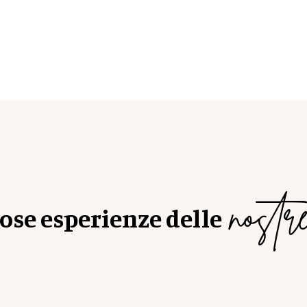
nostre
iose esperienze delle