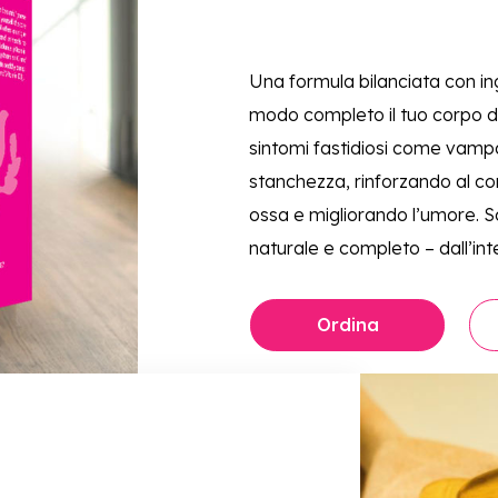
Una formula bilanciata con ing
modo completo il tuo corpo 
sintomi fastidiosi come vamp
stanchezza, rinforzando al co
ossa e migliorando l’umore. S
naturale e completo – dall’int
Ordina