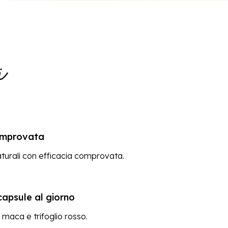
i
omprovata
aturali con efficacia comprovata.
apsule al giorno
 maca e trifoglio rosso.