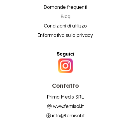
Domande frequenti
Blog
Condizioni di utilizzo
Informativa sulla privacy
Seguici
Contatto
Prima Medis SRL
ⓦ
www.femisol.it
ⓔ
info@femisol.it