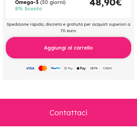
48,90€
Omega-3
(30 giorni)
8% Sconto
Spedizione rapida, discreta e gratuita per acquisti superiori a
70 euro.
Aggiungi al carrello
Contattaci